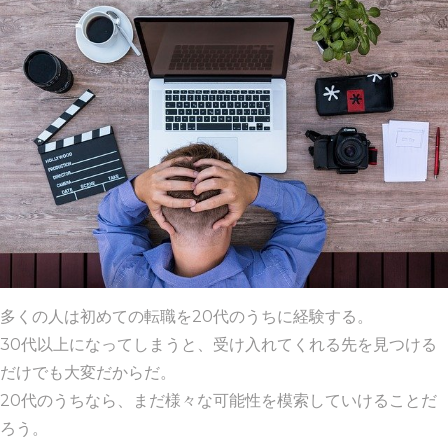
多くの人は初めての転職を20代のうちに経験する。
30代以上になってしまうと、受け入れてくれる先を見つける
だけでも大変だからだ。
20代のうちなら、まだ様々な可能性を模索していけることだ
ろう。