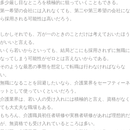
多少厳し目なところを積極的に狙っていくこともできる。
第一希望の会社には入れなくても、第二や第三希望の会社にな
ら採用される可能性は高いだろう。
しかしそれでも、万が一のときのことだけは考えておいたほう
がいいと言える。
いくら若いからといっても、結局どこにも採用されずに無職に
なってしまう可能性がゼロとは言えないからである。
そのような最悪の事態を想定して転職は行わなければならな
い。
無職になることを回避したいなら、介護業界をセーフティーネ
ットとして使っていくといいだろう。
介護業界は、若い人の受け入れには積極的と言え、資格がなく
ても大丈夫な職場もある。
もちろん、介護職員初任者研修や実務者研修があれば理想的だ
が、無資格でも受け入れているところは多い。